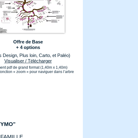
Offre de Base
+ 4 options
s Design, Plus loin, Carto, et Paléo)
Visualiser / Télécharger
nt pdf de grand format (1,40m x 1,40m)
 fonction « zoom » pour naviguer dans l’arbre
TYMO"
 FAMILLE