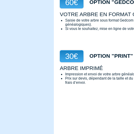
60€
OPTION "GEDC
VOTRE ARBRE EN FORMAT
Saisie de votre arbre sous format Gedcom 
généalogiques).
Si vous le souhaitez, mise en ligne de votr
30€
OPTION "PRINT"
ARBRE IMPRIMÉ
Impression et envoi de votre arbre généal
Prix sur devis, dépendant de la taille et d
frais d’envoi.