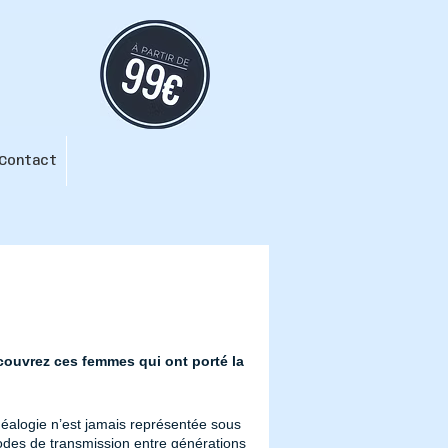
Contact
écouvrez ces femmes qui ont porté la
généalogie n’est jamais représentée sous
s modes de transmission entre générations