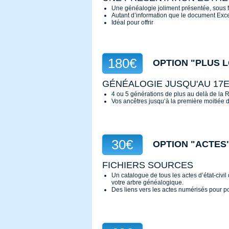
Une généalogie joliment présentée, sous f
Autant d’information que le document Ex
Idéal pour offrir
180€
OPTION "PLUS L
GÉNÉALOGIE JUSQU'AU 17E
4 ou 5 générations de plus au delà de la R
Vos ancêtres jusqu’à la première moitiée d
30€
OPTION "ACTES
FICHIERS SOURCES
Un catalogue de tous les actes d’état-civil 
votre arbre généalogique.
Des liens vers les actes numérisés pour p