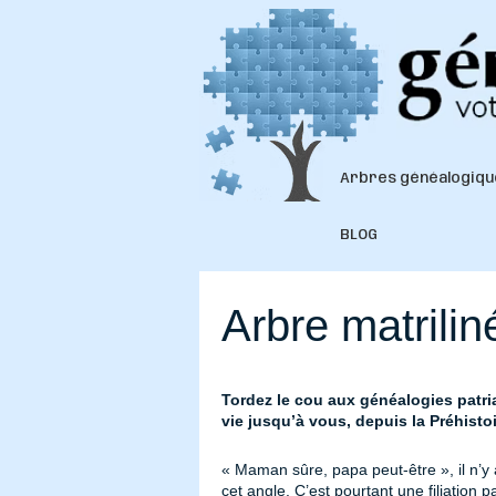
Arbres généalogiqu
BLOG
Arbre matrilin
Tordez le cou aux généalogies patria
vie jusqu’à vous, depuis la Préhisto
« Maman sûre, papa peut-être », il n’y a
cet angle. C’est pourtant une filiation 