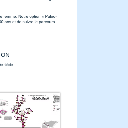
ne femme. Notre option « Paléo-
0 ans et de suivre le parcours
ION
e siècle.