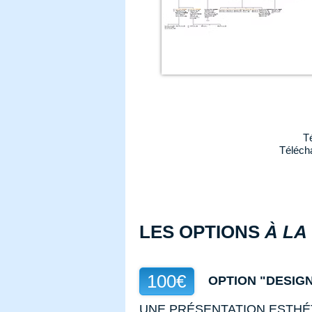
T
Téléch
LES OPTIONS
À LA
100€
OPTION "DESIG
UNE PRÉSENTATION ESTHÉ