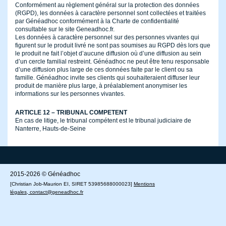
Conformément au règlement général sur la protection des données
(RGPD), les données à caractère personnel sont collectées et traitées
par Généadhoc conformément à la Charte de confidentialité
consultable sur le site Geneadhoc.fr.
Les données à caractère personnel sur des personnes vivantes qui
figurent sur le produit livré ne sont pas soumises au RGPD dès lors que
le produit ne fait l’objet d’aucune diffusion où d’une diffusion au sein
d’un cercle familial restreint. Généadhoc ne peut être tenu responsable
d’une diffusion plus large de ces données faite par le client ou sa
famille. Généadhoc invite ses clients qui souhaiteraient diffuser leur
produit de manière plus large, à préalablement anonymiser les
informations sur les personnes vivantes.
ARTICLE 12 – TRIBUNAL COMPETENT
En cas de litige, le tribunal compétent est le tribunal judiciaire de
Nanterre, Hauts-de-Seine
2015-2026 © Généadhoc
[
Christian Job-Maurion
EI, SIRET 53985688000023
]
Mentions
légales
,
contact@geneadhoc.fr