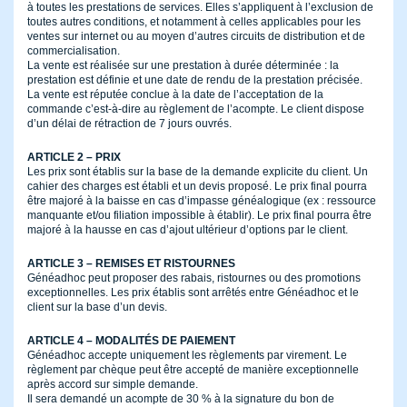
à toutes les prestations de services. Elles s’appliquent à l’exclusion de
toutes autres conditions, et notamment à celles applicables pour les
ventes sur internet ou au moyen d’autres circuits de distribution et de
commercialisation.
La vente est réalisée sur une prestation à durée déterminée : la
prestation est définie et une date de rendu de la prestation précisée.
La vente est réputée conclue à la date de l’acceptation de la
commande c’est-à-dire au règlement de l’acompte. Le client dispose
d’un délai de rétraction de 7 jours ouvrés.
ARTICLE 2 – PRIX
Les prix sont établis sur la base de la demande explicite du client. Un
cahier des charges est établi et un devis proposé. Le prix final pourra
être majoré à la baisse en cas d’impasse généalogique (ex : ressource
manquante et/ou filiation impossible à établir). Le prix final pourra être
majoré à la hausse en cas d’ajout ultérieur d’options par le client.
ARTICLE 3 – REMISES ET RISTOURNES
Généadhoc peut proposer des rabais, ristournes ou des promotions
exceptionnelles. Les prix établis sont arrêtés entre Généadhoc et le
client sur la base d’un devis.
ARTICLE 4 – MODALITÉS DE PAIEMENT
Généadhoc accepte uniquement les règlements par virement. Le
règlement par chèque peut être accepté de manière exceptionnelle
après accord sur simple demande.
Il sera demandé un acompte de 30 % à la signature du bon de