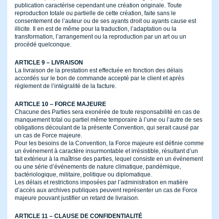
publication caractérise cependant une création originale. Toute
reproduction totale ou partielle de cette création, faite sans le
consentement de l’auteur ou de ses ayants droit ou ayants cause est
illicite. Il en est de même pour la traduction, l’adaptation ou la
transformation, l’arrangement ou la reproduction par un art ou un
procédé quelconque.
ARTICLE 9 – LIVRAISON
La livraison de la prestation est effectuée en fonction des délais
accordés sur le bon de commande accepté par le client et après
règlement de l’intégralité de la facture.
ARTICLE 10 – FORCE MAJEURE
Chacune des Parties sera exonérée de toute responsabilité en cas de
manquement total ou partiel même temporaire à l’une ou l’autre de ses
obligations découlant de la présente Convention, qui serait causé par
un cas de Force majeure.
Pour les besoins de la Convention, la Force majeure est définie comme
un événement à caractère insurmontable et irrésistible, résultant d’un
fait extérieur à la maîtrise des parties, lequel consiste en un événement
ou une série d’événements de nature climatique, pandémique,
bactériologique, militaire, politique ou diplomatique.
Les délais et restrictions imposées par l’administration en matière
d’accès aux archives publiques peuvent représenter un cas de Force
majeure pouvant justifier un retard de livraison.
ARTICLE 11 – CLAUSE DE CONFIDENTIALITÉ