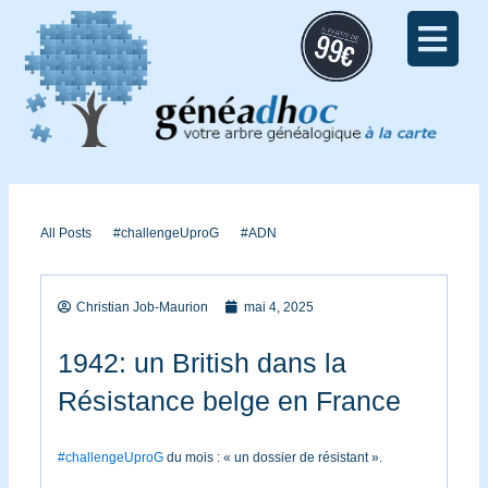
Aller
au
contenu
All Posts
#challengeUproG
#ADN
Christian Job-Maurion
mai 4, 2025
1942: un British dans la
Résistance belge en France
#challengeUproG
du mois : « un dossier de résistant ».