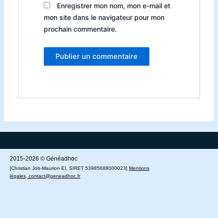
Enregistrer mon nom, mon e-mail et
mon site dans le navigateur pour mon
prochain commentaire.
2015-2026 © Généadhoc
[
Christian Job-Maurion
EI, SIRET 53985688000023
]
Mentions
légales
,
contact@geneadhoc.fr