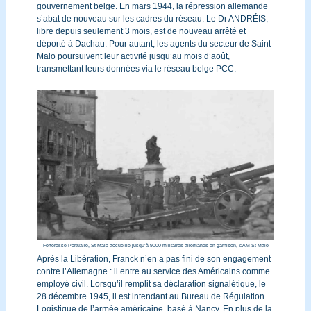
gouvernement belge. En mars 1944, la répression allemande
s’abat de nouveau sur les cadres du réseau. Le Dr ANDRÉIS,
libre depuis seulement 3 mois, est de nouveau arrêté et
déporté à Dachau. Pour autant, les agents du secteur de Saint-
Malo poursuivent leur activité jusqu’au mois d’août,
transmettant leurs données via le réseau belge PCC.
Forteresse Portuaire, St-Malo accueille jusqu’à 9000 militaires allemands en garnison,
©
AM St-Malo
Après la Libération, Franck n’en a pas fini de son engagement
contre l’Allemagne : il entre au service des Américains comme
employé civil. Lorsqu’il remplit sa déclaration signalétique, le
28 décembre 1945, il est intendant au Bureau de Régulation
Logistique de l’armée américaine, basé à Nancy. En plus de la