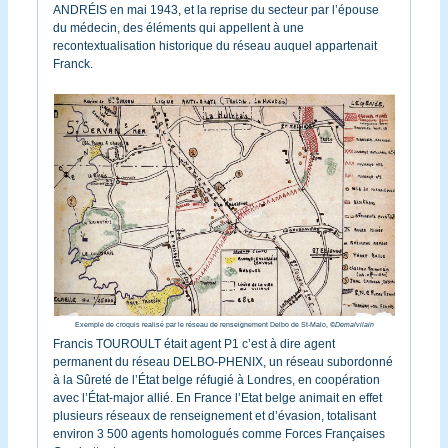
ANDRÉIS en mai 1943, et la reprise du secteur par l’épouse
du médecin, des éléments qui appellent à une
recontextualisation historique du réseau auquel appartenait
Franck.
Exemple de croquis realisé par le réseau de renseignement Delbo de St-Malo,
©
Demalvilain
Francis TOUROULT était agent P1 c’est à dire agent
permanent du réseau DELBO-PHENIX, un réseau subordonné
à la Sûreté de l’État belge réfugié à Londres, en coopération
avec l’État-major allié. En France l’Etat belge animait en effet
plusieurs réseaux de renseignement et d’évasion, totalisant
environ 3 500 agents homologués comme Forces Françaises