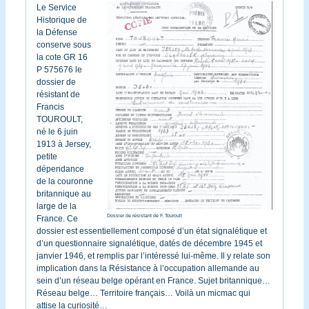
Le Service
Historique de
la Défense
conserve sous
la cote GR 16
P 575676 le
dossier de
résistant de
Francis
TOUROULT,
né le 6 juin
1913 à Jersey,
petite
dépendance
de la couronne
britannique au
large de la
Dossier de résistant de F. Touroult
France. Ce
dossier est essentiellement composé d’un état signalétique et
d’un questionnaire signalétique, datés de décembre 1945 et
janvier 1946, et remplis par l’intéressé lui-même. Il y relate son
implication dans la Résistance à l’occupation allemande au
sein d’un réseau belge opérant en France. Sujet britannique…
Réseau belge… Territoire français… Voilà un micmac qui
attise la curiosité…